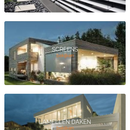
SCREENS
bekijken
LAMELLEN DAKEN
bekijken