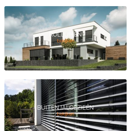
ROLLUIKEN
bekijken
BUITENJALOEZIEËN
bekijken