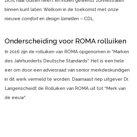
zicht naar buiten heeft en indien gewenst zonnestralen
binnen kunt laten. Welkom in de toekomst met onze
nieuwe
comfort
en
design
lamellen
– CDL.
Onderscheiding voor ROMA rolluiken
In 2016 zijn de rolluiken van ROMA opgenomen in “Marken
des Jahrhunderts Deutsche Standards“. Het is een hele
eer om door een adviesraad van senior merkdeskundigen
in dit werk vermeld te worden. Daarnaast riep uitgever Dr.
Langenscheidt de Rolluiken van ROMA uit tot “Merk van
de eeuw“.