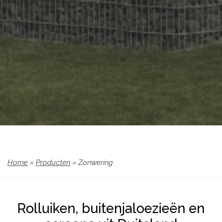
Home
»
Producten
»
Zonwering
Rolluiken, buitenjaloezieën en