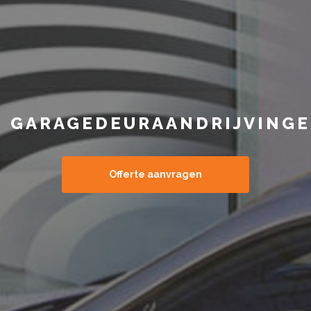
GARAGEDEURAANDRIJVING
Offerte aanvragen