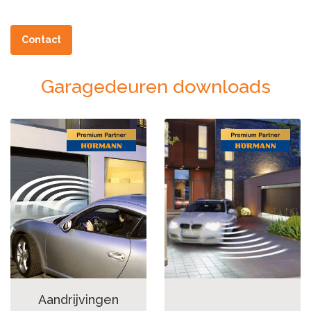
Contact
Garagedeuren downloads
Aandrijvingen